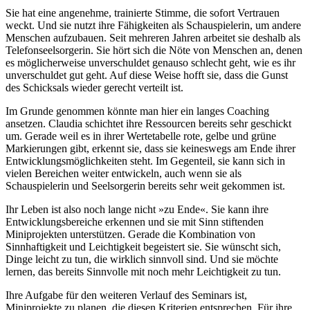
Sie hat eine angenehme, trainierte Stimme, die sofort Vertrauen
weckt. Und sie nutzt ihre Fähigkeiten als Schauspielerin, um andere
Menschen aufzubauen. Seit mehreren Jahren arbeitet sie deshalb als
Telefonseelsorgerin. Sie hört sich die Nöte von Menschen an, denen
es möglicherweise unverschuldet genauso schlecht geht, wie es ihr
unverschuldet gut geht. Auf diese Weise hofft sie, dass die Gunst
des Schicksals wieder gerecht verteilt ist.
Im Grunde genommen könnte man hier ein langes Coaching
ansetzen. Claudia schichtet ihre Ressourcen bereits sehr geschickt
um. Gerade weil es in ihrer Wertetabelle rote, gelbe und grüne
Markierungen gibt, erkennt sie, dass sie keineswegs am Ende ihrer
Entwicklungsmöglichkeiten steht. Im Gegenteil, sie kann sich in
vielen Bereichen weiter entwickeln, auch wenn sie als
Schauspielerin und Seelsorgerin bereits sehr weit gekommen ist.
Ihr Leben ist also noch lange nicht »zu Ende«. Sie kann ihre
Entwicklungsbereiche erkennen und sie mit Sinn stiftenden
Miniprojekten unterstützen. Gerade die Kombination von
Sinnhaftigkeit und Leichtigkeit begeistert sie. Sie wünscht sich,
Dinge leicht zu tun, die wirklich sinnvoll sind. Und sie möchte
lernen, das bereits Sinnvolle mit noch mehr Leichtigkeit zu tun.
Ihre Aufgabe für den weiteren Verlauf des Seminars ist,
Miniprojekte zu planen, die diesen Kriterien entsprechen. Für ihre