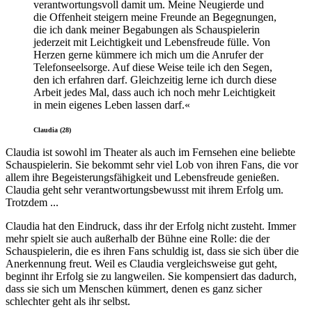
verantwortungsvoll damit um. Meine Neugierde und
die Offenheit steigern meine Freunde an Begegnungen,
die ich dank meiner Begabungen als Schauspielerin
jederzeit mit Leichtigkeit und Lebensfreude fülle. Von
Herzen gerne kümmere ich mich um die Anrufer der
Telefonseelsorge. Auf diese Weise teile ich den Segen,
den ich erfahren darf. Gleichzeitig lerne ich durch diese
Arbeit jedes Mal, dass auch ich noch mehr Leichtigkeit
in mein eigenes Leben lassen darf.«
Claudia (28)
Claudia ist sowohl im Theater als auch im Fernsehen eine beliebte
Schauspielerin. Sie bekommt sehr viel Lob von ihren Fans, die vor
allem ihre Begeisterungsfähigkeit und Lebensfreude genießen.
Claudia geht sehr verantwortungsbewusst mit ihrem Erfolg um.
Trotzdem ...
Claudia hat den Eindruck, dass ihr der Erfolg nicht zusteht. Immer
mehr spielt sie auch außerhalb der Bühne eine Rolle: die der
Schauspielerin, die es ihren Fans schuldig ist, dass sie sich über die
Anerkennung freut. Weil es Claudia vergleichsweise gut geht,
beginnt ihr Erfolg sie zu langweilen. Sie kompensiert das dadurch,
dass sie sich um Menschen kümmert, denen es ganz sicher
schlechter geht als ihr selbst.