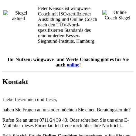
Peter Kensok ist wingwave-
Coach mit ISO-zertifizierter
Ausbildung und Online-Coach
nach den TÜV-Nord-
spezifizierten Standards des
renommierten Besser-
Siegmund-Instituts, Hamburg.
Ihr Nutzen: wingwave- und Werte-Coaching gibt es für Sie
auch
online
!
Kontakt
Liebe Leserinnen und Leser,
haben Sie Fragen an uns oder möchten Sie einen Beratungstermin?
Rufen Sie an unter 0711/24 39 43. Oder schreiben Sie uns eine E-
Mail über dieses Formular. Ich freue mich über Ihre Nachricht.
Falls Sie sich für ein
Online-Coaching
interessieren, rufen Sie uns